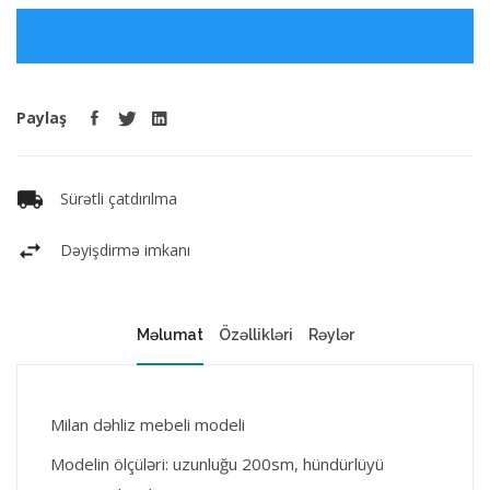
Paylaş
Sürətli çatdırılma
Dəyişdirmə imkanı
Məlumat
Özəllikləri
Rəylər
Milan dəhliz mebeli modeli
Modelin ölçüləri: uzunluğu 200sm, hündürlüyü