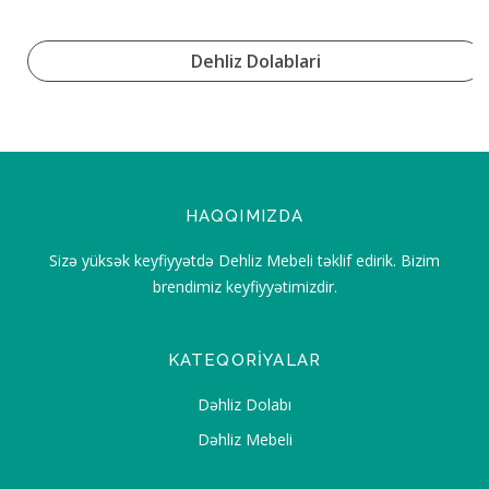
Dehliz Dolablari
HAQQIMIZDA
Sizə yüksək keyfiyyətdə Dehliz Mebeli təklif edirik. Bizim
brendimiz keyfiyyətimizdir.
KATEQORIYALAR
Dəhliz Dolabı
Dəhliz Mebeli