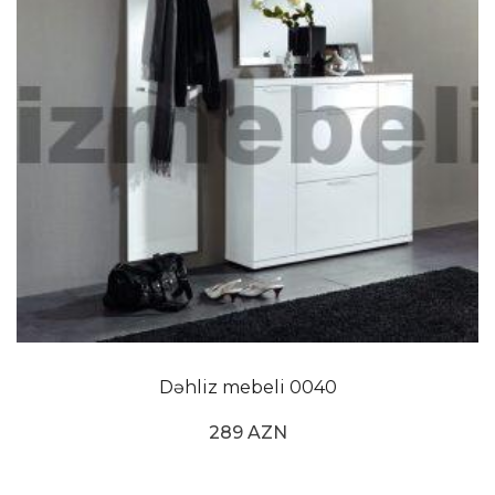
Dəhliz mebeli 0040
289 AZN