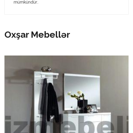
mümkündür.
Oxşar Mebellər