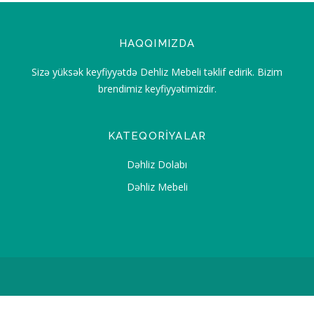
HAQQIMIZDA
Sizə yüksək keyfiyyətdə Dehliz Mebeli təklif edirik. Bizim
brendimiz keyfiyyətimizdir.
KATEQORIYALAR
Dəhliz Dolabı
Dəhliz Mebeli