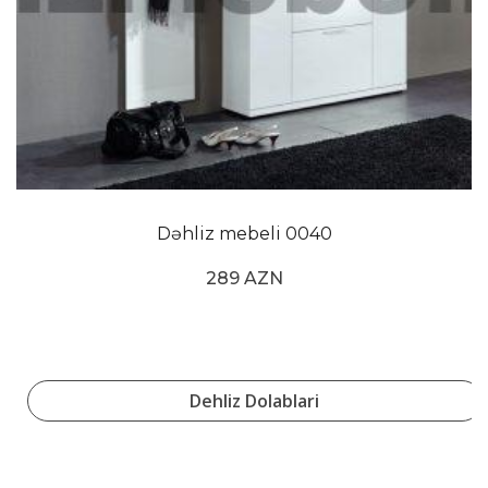
Dəhliz mebeli 0040
289 AZN
Dehliz Dolablari