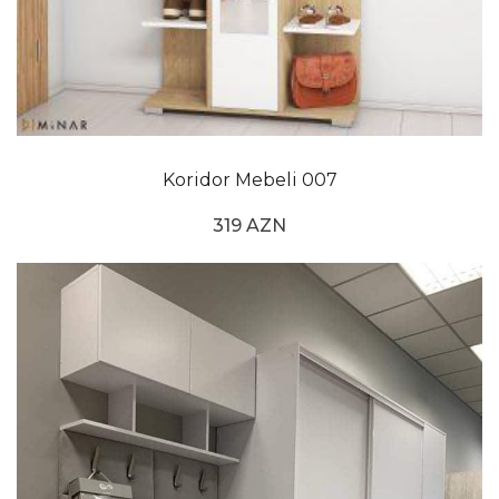
Koridor Mebeli 007
319 AZN