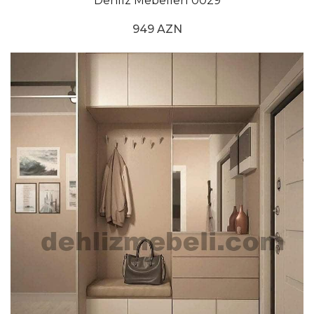
Dehliz Mebelleri 0029
949 AZN