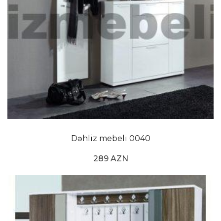
Dəhliz mebeli 0040
289 AZN