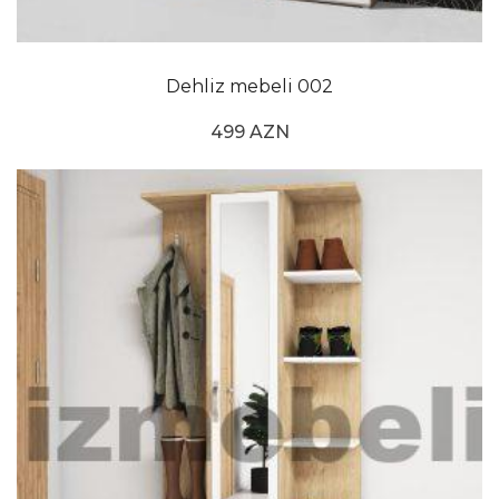
Dehliz mebeli 002
499 AZN