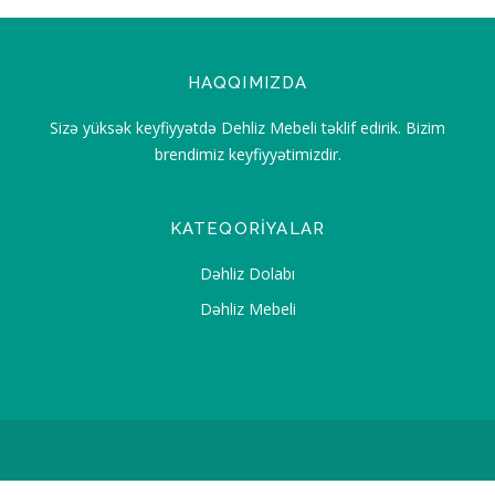
HAQQIMIZDA
Sizə yüksək keyfiyyətdə Dehliz Mebeli təklif edirik. Bizim
brendimiz keyfiyyətimizdir.
KATEQORIYALAR
Dəhliz Dolabı
Dəhliz Mebeli