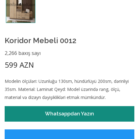
Koridor Mebeli 0012
2,266 baxış sayı
599 AZN
Modelin ölçüləri: Uzunluğu 130sm, hündürlüyü 200sm, dərinliyi
35sm. Material: Laminat Qeyd: Model üzərində rəng, ölçü,
material və dizayn dəyişiklikləri etmək mümkündür.
Whatsappdan Yazın